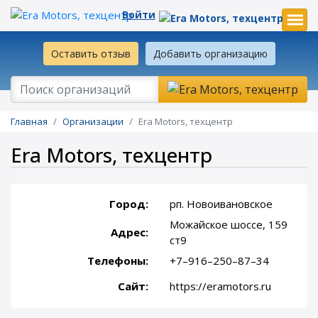
Войти
Оставить отзыв
Добавить организацию
Главная
Организации
Era Motors, техцентр
Era Motors, техцентр
Город:
рп. Новоивановское
Можайское шоссе, 159
Адрес:
ст9
Телефоны:
+7–916–250–87–34
Сайт:
https://eramotors.ru