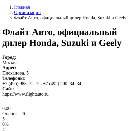
Главная
Организации
Флайт Авто, официальный дилер Honda, Suzuki и Geely
Флайт Авто, официальный
дилер Honda, Suzuki и Geely
Город:
Москва
Адрес:
Плеханова, 5
Телефоны:
+7 (495) 988–75–75, +7 (495) 500–34–34
Сайт:
https://www.flightauto.ru
0,00
Оценок –
0
5
0%
4