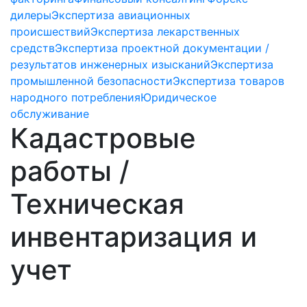
дилеры
Экспертиза авиационных
происшествий
Экспертиза лекарственных
средств
Экспертиза проектной документации /
результатов инженерных изысканий
Экспертиза
промышленной безопасности
Экспертиза товаров
народного потребления
Юридическое
обслуживание
Кадастровые
работы /
Техническая
инвентаризация и
учет