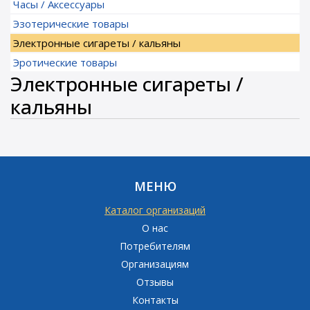
Часы / Аксессуары
Эзотерические товары
Электронные сигареты / кальяны
Эротические товары
Электронные сигареты /
кальяны
МЕНЮ
Каталог организаций
О нас
Потребителям
Организациям
Отзывы
Контакты