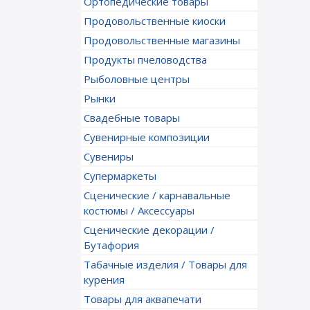
Ортопедические товары
Продовольственные киоски
Продовольственные магазины
Продукты пчеловодства
Рыболовные центры
Рынки
Свадебные товары
Сувенирные композиции
Сувениры
Супермаркеты
Сценические / карнавальные
костюмы / Аксессуары
Сценические декорации /
Бутафория
Табачные изделия / Товары для
курения
Товары для аквапечати