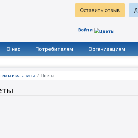
Оставить отзыв
Д
Войти
О нас
Потребителям
Организациям
лексы и магазины
Цветы
еты