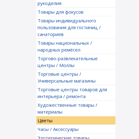
рукоделия
Товары для фокусов
Товары индивидуального
пользования для гостиниц /
санаториев
Товары национальных /
народных ремёсел
Торгово-развлекательные
центры / Моллы
Торговые центры /
Универсальные магазины
Торговые центры товаров для
интерьера / ремонта
Художественные товары /
материалы
Цветы
Часы / Аксессуары
Эзотерические товары