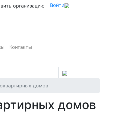
Войти
вить организацию
вы
Контакты
гоквартирных домов
артирных домов