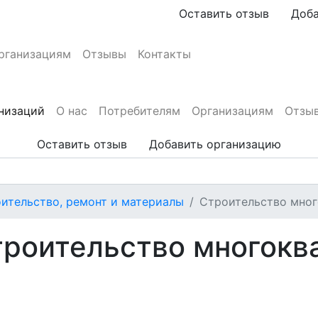
Оставить отзыв
Доба
рганизациям
Отзывы
Контакты
анизаций
О нас
Потребителям
Организациям
Отзы
Оставить отзыв
Добавить организацию
ительство, ремонт и материалы
Строительство мно
троительство многокв