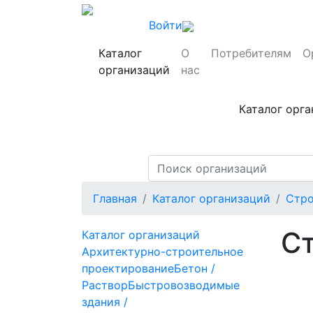
Войти
Каталог
О
Потребителям
О
организаций
нас
Каталог орг
Главная
Каталог организаций
Стро
С
Каталог организаций
Архитектурно-строительное
проектирование
Бетон /
Раствор
Быстровозводимые
здания /