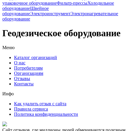
упаковочное оборудование
Фильтр-прессы
Холодильное
оборудование
Швейное
оборудование
Электроинструмент
Электронагревательное
оборудование
Геодезическое оборудование
Меню
Каталог организаций
О нас
Потребителям
Организациям
Отзывы
Контакты
Инфо
Как удалить отзыв с сайта
Правила сервиса
Политика конфиденциальности
Сайт отзывов, где миллионы людей обмениваются полезным