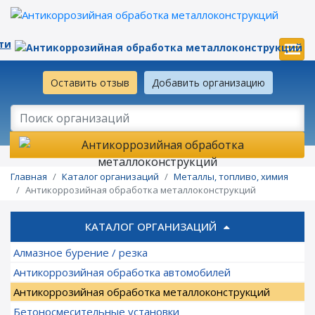
ти
Оставить отзыв
Добавить организацию
Главная
Каталог организаций
Металлы, топливо, химия
Антикоррозийная обработка металлоконструкций
КАТАЛОГ ОРГАНИЗАЦИЙ
Алмазное бурение / резка
Антикоррозийная обработка автомобилей
Антикоррозийная обработка металлоконструкций
Бетоносмесительные установки