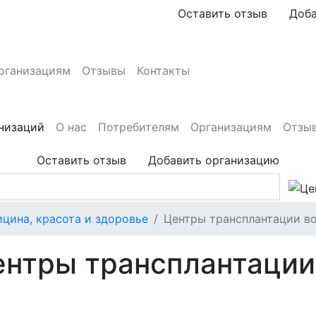
Оставить отзыв
Доба
рганизациям
Отзывы
Контакты
анизаций
О нас
Потребителям
Организациям
Отзы
Оставить отзыв
Добавить организацию
цина, красота и здоровье
Центры трансплантации в
ентры трансплантации