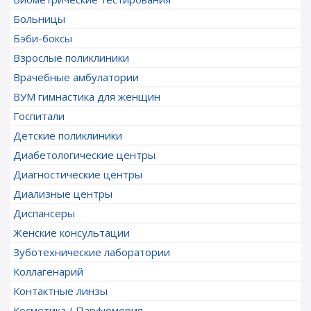
Больницы
Бэби-боксы
Взрослые поликлиники
Врачебные амбулатории
ВУМ гимнастика для женщин
Госпитали
Детские поликлиники
Диабетологические центры
Диагностические центры
Диализные центры
Диспансеры
Женские консультации
Зуботехнические лаборатории
Коллагенарий
Контактные линзы
Косметика / Парфюмерия