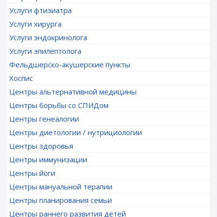
Услуги фтизиатра
Услуги хирурга
Услуги эндокринолога
Услуги эпилептолога
Фельдшерско-акушерские пункты
Хоспис
Центры альтернативной медицины
Центры борьбы со СПИДом
Центры генеалогии
Центры диетологии / нутрициологии
Центры здоровья
Центры иммунизации
Центры йоги
Центры мануальной терапии
Центры планирования семьи
Центры раннего развития детей