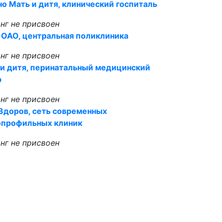
о Мать и дитя, клинический госпиталь
нг не присвоен
 ОАО, центральная поликлиника
нг не присвоен
и дитя, перинатальный медицинский
р
нг не присвоен
Здоров, сеть современных
опрофильных клиник
нг не присвоен