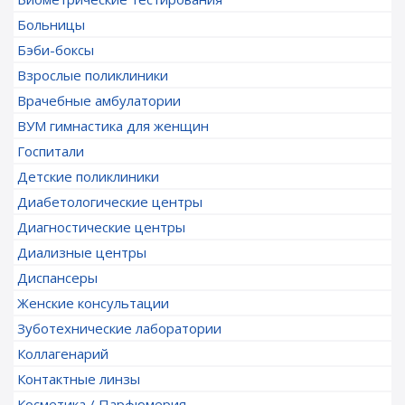
Больницы
Бэби-боксы
Взрослые поликлиники
Врачебные амбулатории
ВУМ гимнастика для женщин
Госпитали
Детские поликлиники
Диабетологические центры
Диагностические центры
Диализные центры
Диспансеры
Женские консультации
Зуботехнические лаборатории
Коллагенарий
Контактные линзы
Косметика / Парфюмерия