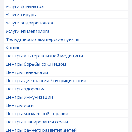
Услуги фтизиатра
Услуги хирурга
Услуги эндокринолога
Услуги эпилептолога
Фельдшерско-акушерские пункты
Хоспис
Центры альтернативной медицины
Центры борьбы со СПИДом
Центры генеалогии
Центры диетологии / нутрициологии
Центры здоровья
Центры иммунизации
Центры йоги
Центры мануальной терапии
Центры планирования семьи
Центры раннего развития детей