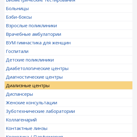
Больницы
Бэби-боксы
Взрослые поликлиники
Врачебные амбулатории
ВУМ гимнастика для женщин
Госпитали
Детские поликлиники
Диабетологические центры
Диагностические центры
Диализные центры
Диспансеры
Женские консультации
Зуботехнические лаборатории
Коллагенарий
Контактные линзы
Косметика / Парфюмерия