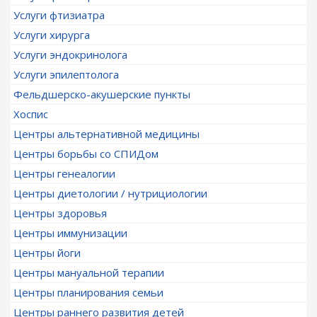
Услуги фтизиатра
Услуги хирурга
Услуги эндокринолога
Услуги эпилептолога
Фельдшерско-акушерские пункты
Хоспис
Центры альтернативной медицины
Центры борьбы со СПИДом
Центры генеалогии
Центры диетологии / нутрициологии
Центры здоровья
Центры иммунизации
Центры йоги
Центры мануальной терапии
Центры планирования семьи
Центры раннего развития детей