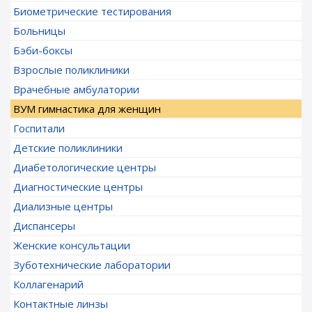
Биометрические тестирования
Больницы
Бэби-боксы
Взрослые поликлиники
Врачебные амбулатории
ВУМ гимнастика для женщин
Госпитали
Детские поликлиники
Диабетологические центры
Диагностические центры
Диализные центры
Диспансеры
Женские консультации
Зуботехнические лаборатории
Коллагенарий
Контактные линзы