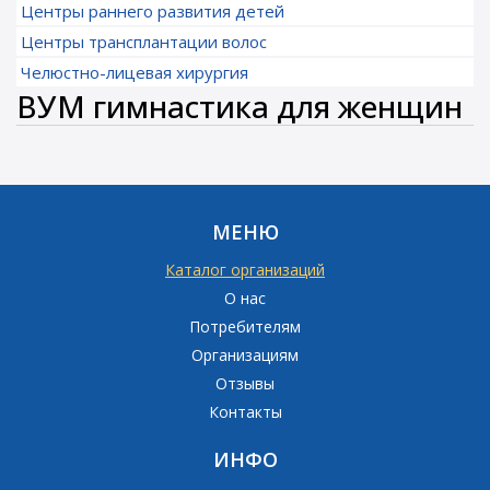
Центры раннего развития детей
Центры трансплантации волос
Челюстно-лицевая хирургия
ВУМ гимнастика для женщин
МЕНЮ
Каталог организаций
О нас
Потребителям
Организациям
Отзывы
Контакты
ИНФО