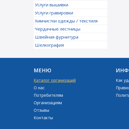
Услуги вышивки
Услуги гравировки
Химчистки одежды / текстиля
Чердачные лестницы
Швейная фурнитура
Шелкография
МЕНЮ
ИНФ
Каталог организаций
Как уд
О нас
Прави
Потребителям
Полит
Организациям
Отзывы
Контакты