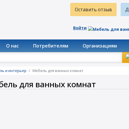
Оставить отзыв
Д
Войти
О нас
Потребителям
Организациям
иль и интерьер
Мебель для ванных комнат
бель для ванных комнат