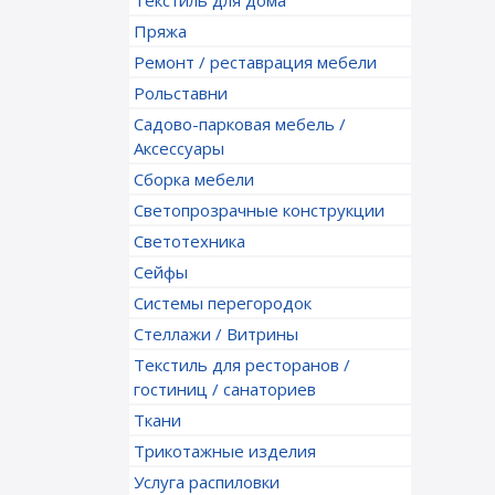
Текстиль для дома
Пряжа
Ремонт / реставрация мебели
Рольставни
Садово-парковая мебель /
Аксессуары
Сборка мебели
Светопрозрачные конструкции
Светотехника
Сейфы
Системы перегородок
Стеллажи / Витрины
Текстиль для ресторанов /
гостиниц / санаториев
Ткани
Трикотажные изделия
Услуга распиловки