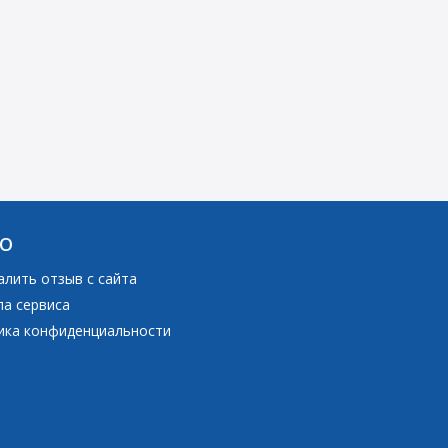
О
алить отзыв с сайта
ла сервиса
ика конфиденциальности