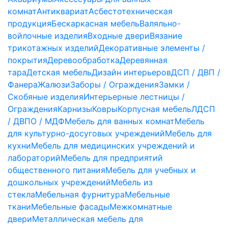
комнат
Антиквариат
Асбестотехническая
продукция
Бескаркасная мебель
Валяльно-
войлочные изделия
Входные двери
Вязание
трикотажных изделий
Декоративные элементы /
покрытия
Деревообработка
Деревянная
тара
Детская мебель
Дизайн интерьеров
ДСП / ДВП /
Фанера
Жалюзи
Заборы / Ограждения
Замки /
Скобяные изделия
Интерьерные лестницы /
Ограждения
Карнизы
Ковры
Корпусная мебель
ЛДСП
/ ДВПО / МДФ
Мебель для ванных комнат
Мебель
для культурно-досуговых учреждений
Мебель для
кухни
Мебель для медицинских учреждений и
лабораторий
Мебель для предприятий
общественного питания
Мебель для учебных и
дошкольных учреждений
Мебель из
стекла
Мебельная фурнитура
Мебельные
ткани
Мебельные фасады
Межкомнатные
двери
Металлическая мебель для