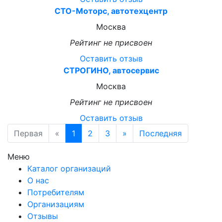
СТО-Моторс, автотехцентр
Москва
Рейтинг не присвоен
Оставить отзыв
СТРОГИНО, автосервис
Москва
Рейтинг не присвоен
Оставить отзыв
Первая
«
1
2
3
»
Последняя
Меню
Каталог организаций
О нас
Потребителям
Организациям
Отзывы