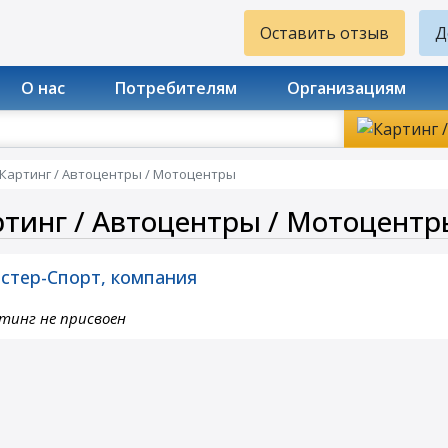
Оставить отзыв
Д
О нас
Потребителям
Организациям
Картинг / Автоцентры / Мотоцентры
ртинг / Автоцентры / Мотоцентр
стер-Спорт, компания
тинг не присвоен